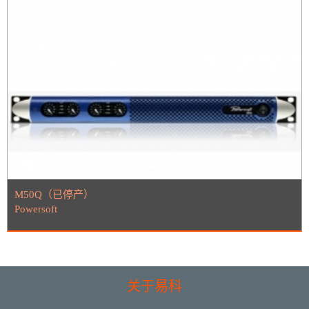
M50Q（已停产）
Powersoft
关于易科