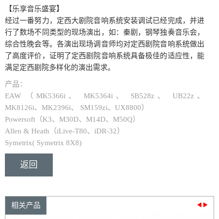
【乐享音乐盛宴】
经过一番努力，定西大剧院音响系统安装调试已经完成，并进
行了数场不同类型的现场演出，如：秦剧，钢琴独奏音乐会，
综合性晚会等。各演出现场调音师均对定西剧院音响系统做出
了高度评价，证明了定西剧院音响系统具备极佳的适应性，能
满足定西剧院多样化的演出需求。
产品：
EAW （MK5366i、 MK5364i、 SB528z、 UB22z、
MK8126i、MK2396i、 SM159zi、UX8800）
Powersoft（K3、M30D、M14D、M50Q）
Allen & Heath（iLive-T80、iDR-32）
Symetrix(
Symetrix
8X8)
返回
相关产品