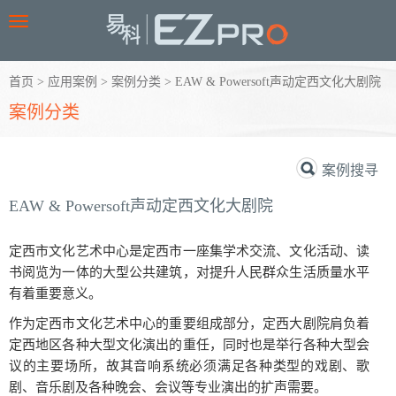
Toggle
navigation
首页
>
应用案例
>
案例分类
>
EAW & Powersoft声动定西文化大剧院
案例分类
案例搜寻
EAW & Powersoft声动定西文化大剧院
定西市文化艺术中心是定西市一座集学术交流、文化活动、读
书阅览为一体的大型公共建筑，对提升人民群众生活质量水平
有着重要意义。
作为定西市文化艺术中心的重要组成部分，定西大剧院肩负着
定西地区各种大型文化演出的重任，同时也是举行各种大型会
议的主要场所，故其音响系统必须满足各种类型的戏剧、歌
剧、音乐剧及各种晚会、会议等专业演出的扩声需要。