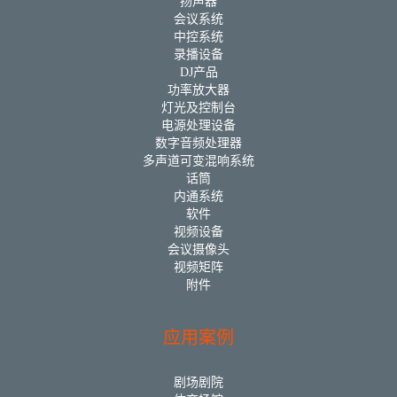
扬声器
会议系统
中控系统
录播设备
DJ产品
功率放大器
灯光及控制台
电源处理设备
数字音频处理器
多声道可变混响系统
话筒
内通系统
软件
视频设备
会议摄像头
视频矩阵
附件
应用案例
剧场剧院