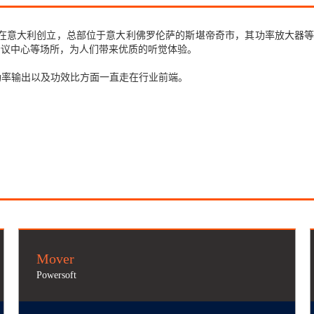
的好友Antonia在意大利创立，总部位于意大利佛罗伦萨的斯堪帝奇市，其功率放大
会议中心等场所，为人们带来优质的听觉体验。
性、功率输出以及功效比方面一直走在行业前端。
Mover
Powersoft