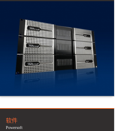
软件
Powersoft