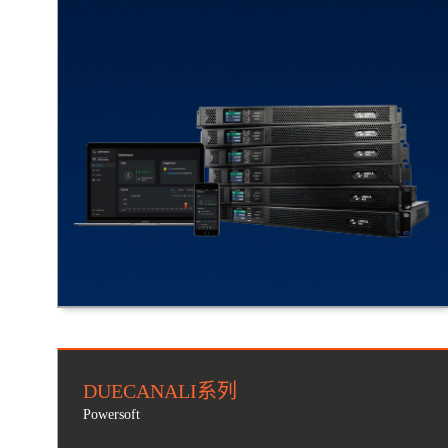
DUECANALI系列
Powersoft