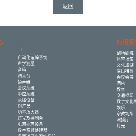
返回
心
应用案
剧场剧院
自动化追踪系统
体育场馆
声学测量
文化旅游
音箱
演出租赁
调音台
会议会展
扬声器
酒店
会议系统
教育
中控系统
交通枢纽
录播设备
数字文化
DJ产品
娱乐
功率放大器
宗教场所
灯光及控制台
演播厅
电源处理设备
灯光
数字音频处理器