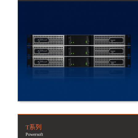
T系列
Powersoft