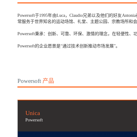
Powersoft于1995年由Luca，Claudio兄弟以及他们
常服务于世界知名的运动场馆、礼堂、主题公园、宗教场所和
Powersoft秉承：创新、可靠、环保、激情的理念，在轻便
Powersoft的企业愿景是“通过技术创新推动市场发展”。
Powersoft
产品
Unica
Powersoft