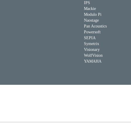
IPS
Mackie
Modulo Pi
Naostage
Pan Acoustics
Powersoft
SEPIA
Symetrix
Visionary
WolfVision
YAMAHA