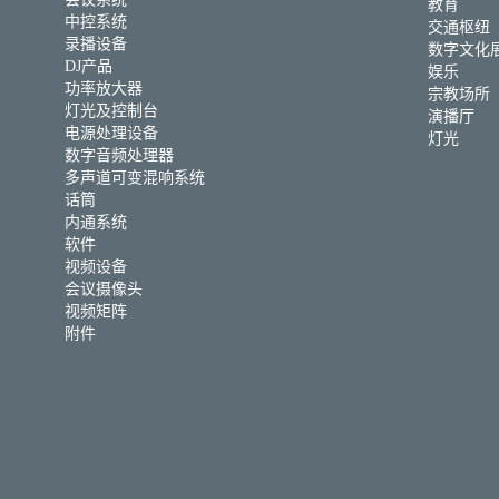
教育
中控系统
交通枢纽
录播设备
数字文化
DJ产品
娱乐
功率放大器
宗教场所
灯光及控制台
演播厅
电源处理设备
灯光
数字音频处理器
多声道可变混响系统
话筒
内通系统
软件
视频设备
会议摄像头
视频矩阵
附件