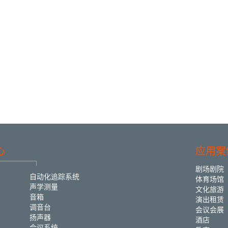
心
应用案
剧场剧院
自动化追踪系统
体育场馆
声学测量
文化旅游
音箱
演出租赁
调音台
会议会展
扬声器
酒店
会议系统