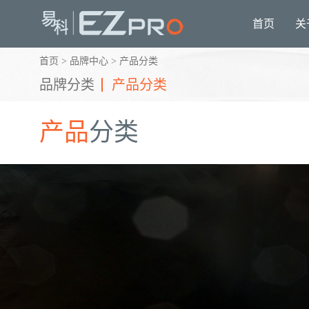
首页
关
首页
>
品牌中心
>
产品分类
品牌分类
产品分类
产品
分类