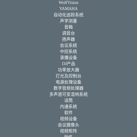
WolfVision
YAMAHA
自动化追踪系统
声学测量
音箱
调音台
扬声器
会议系统
中控系统
录播设备
DJ产品
功率放大器
灯光及控制台
电源处理设备
数字音频处理器
多声道可变混响系统
话筒
内通系统
软件
视频设备
会议摄像头
视频矩阵