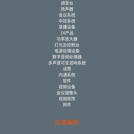
调音台
扬声器
会议系统
中控系统
录播设备
DJ产品
功率放大器
灯光及控制台
电源处理设备
数字音频处理器
多声道可变混响系统
话筒
内通系统
软件
视频设备
会议摄像头
视频矩阵
附件
应用案例