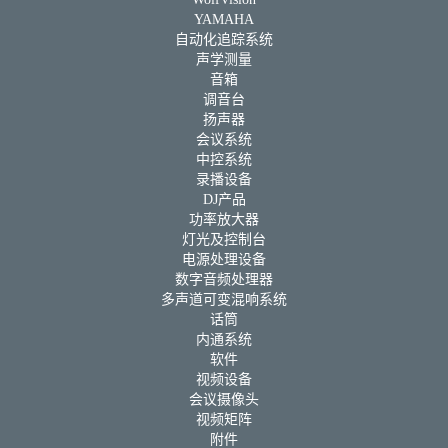
YAMAHA
自动化追踪系统
声学测量
音箱
调音台
扬声器
会议系统
中控系统
录播设备
DJ产品
功率放大器
灯光及控制台
电源处理设备
数字音频处理器
多声道可变混响系统
话筒
内通系统
软件
视频设备
会议摄像头
视频矩阵
附件