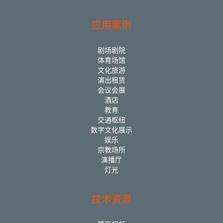
应用案例
剧场剧院
体育场馆
文化旅游
演出租赁
会议会展
酒店
教育
交通枢纽
数字文化展示
娱乐
宗教场所
演播厅
灯光
技术资源