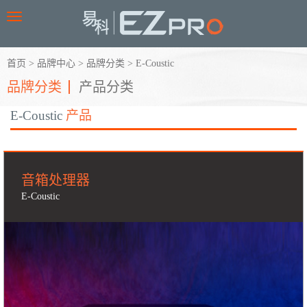
Toggle
navigation
首页
>
品牌中心
>
品牌分类
>
E-Coustic
品牌分类
产品分类
E-Coustic
产品
音箱处理器
E-Coustic