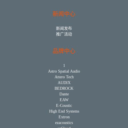
新闻中心
新闻发布
推广活动
品牌中心
1
Astro Spatial Audio
Attero Tech
AUDIX
BEDROCK
Dante
EAW
E-Coustic
High End Systems
Extron
ezacoustics