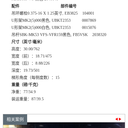
配件 部件编号
吊环螺栓0.375-16 X 1.25英寸, EB3825 104001
U形架MK2(5)000黑色, UBKT2353 0007869
U形架MK2(5)000白色, UBKT2353 0015076
吊杆SBK-MK53 VFS-VFR159黑色, FB5VSK 2038320
尺寸（英寸/毫米）
高度：30.00/762
宽度（前）：18.71/475
宽度（后）：8.88/226
深度：19.73/501
梯形角度（每侧度数）：15
重量（磅/千克）
净重：77/34.9
装运重量：87/39.5
相关案例