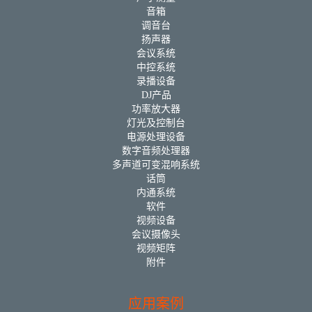
音箱
调音台
扬声器
会议系统
中控系统
录播设备
DJ产品
功率放大器
灯光及控制台
电源处理设备
数字音频处理器
多声道可变混响系统
话筒
内通系统
软件
视频设备
会议摄像头
视频矩阵
附件
应用案例