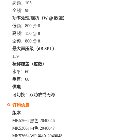
高频：105
全频：98
功率处理/阻抗（W @ 欧姆）
低频：800 @ 8
高频：150 @ 8
全频：800 @ 8
最大声压级（dB SPL）
139
标称覆盖（度数）
水平：60
垂直：60
供电
可切换：双功放或无源
订购信息
版本
MK5366i 黑色 2040046
MK5366i 白色 2040047
MK5366i-WP 黑色 2040048