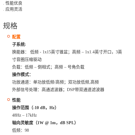
. 性能优良
. 应用灵活
规格
配置
子系统:
换能器： 低频 - 1x15英寸锥盆；高频 – 1x1.4英寸开口，3英
寸音圈压缩驱动
负载：低频 – 倒相式；高频 – 号角负载
操作模式：
功放通道：单功放低频/高频；双功放低频,高频
外部信号处理：高通滤波器；DSP带双通道滤波器
性能
操作范围（-10 dB，Hz）
48Hz – 17kHz
轴向灵敏度（1W @ 1m，dB SPL）
低频：98