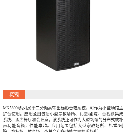
概观
MK5300i系列属于二分频高输出梯形音箱系统，可作为小型场馆主
扩音使用。应用范围包括小型宗教场所、礼堂/剧院、音视频集成
系统、酒店舞厅和会议室。该系统还可作为大型场馆的分布式或补
声功能音箱，性能卓越。应用范围包括大型宗教场所、礼堂/剧
院、竞技场、体育场、夜总会和多功能主题娱乐场所。