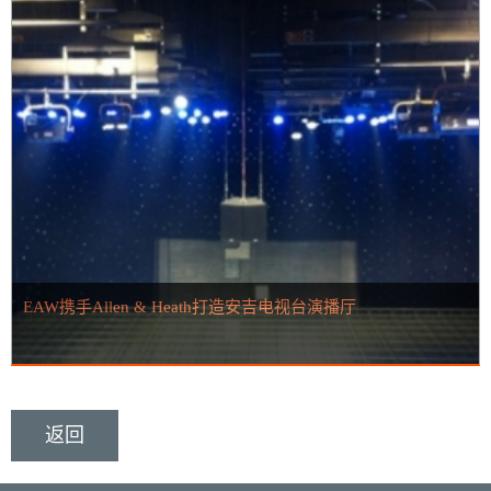
EAW携手Allen & Heath打造安吉电视台演播厅
返回