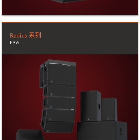
Radius 系列
EAW