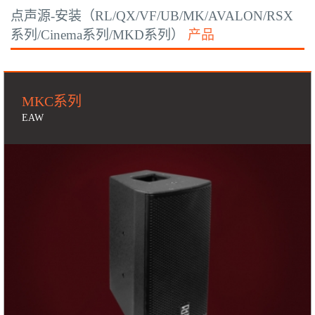
点声源-安装（RL/QX/VF/UB/MK/AVALON/RSX
系列/Cinema系列/MKD系列）
产品
MKC系列
EAW