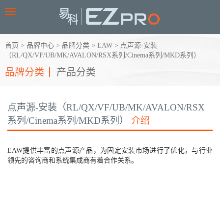
Toggle
navigation
首页
>
品牌中心
>
品牌分类
>
EAW
>
点声源-安装
（RL/QX/VF/UB/MK/AVALON/RSX系列/Cinema系列/MKD系列）
品牌分类
产品分类
点声源-安装（RL/QX/VF/UB/MK/AVALON/RSX
系列/Cinema系列/MKD系列）
介绍
EAW提供丰富的点声源产品，为固定安装市场进行了优化，与行业
领先的咨询商和系统集成商有着合作关系。