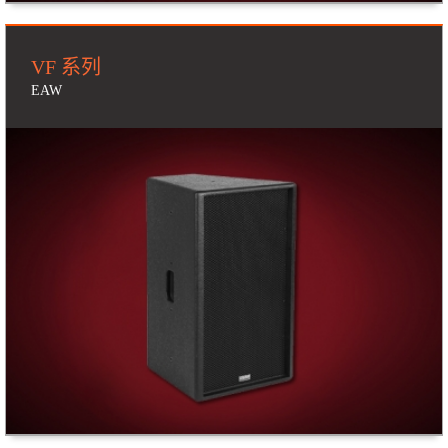
VF 系列
EAW