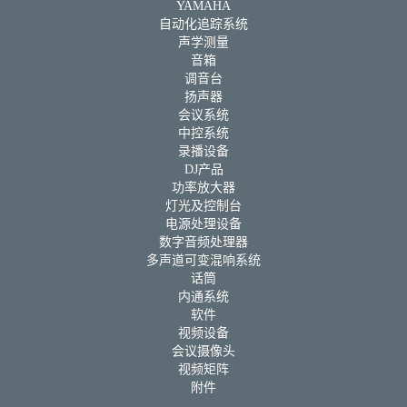
YAMAHA
自动化追踪系统
声学测量
音箱
调音台
扬声器
会议系统
中控系统
录播设备
DJ产品
功率放大器
灯光及控制台
电源处理设备
数字音频处理器
多声道可变混响系统
话筒
内通系统
软件
视频设备
会议摄像头
视频矩阵
附件