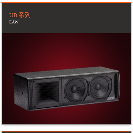
UB 系列
EAW