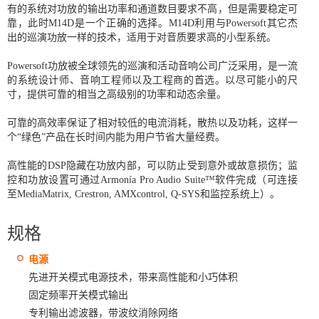
有的系统对功放的输出功率和通道数目要求不高，但是需要稳定可
靠，此时M14D是一个正确的选择。M14D利用与Powersoft其它杰
出的巡演功放一样的技术，适用于对音质要求高的小型系统。
Powersoft功放被全球领先的巡演和活动音响公司广泛采用，是一流
的系统设计师、音响工程师以及工程商的首选。以尽可能小的尺
寸，提供可靠的相当之高级别的功率和动态余量。
可靠的高效率保证了相对较低的电流消耗，散热以及功耗，这样一
个“绿色”产品在长时间内能为用户节省大量经费。
高性能的DSP隐藏在功放内部，可以防止受到意外或故意损伤；监
控和功放设置可通过Armonía Pro Audio Suite™软件完成（可连接
至MediaMatrix, Crestron, AMXcontrol, Q-SYS和监控系统上）。
规格
电源
先进开关模式电源技术，带来高性能和小巧体积
固定频率开关模式输出
专利输出滤波器，带波纹消除网络