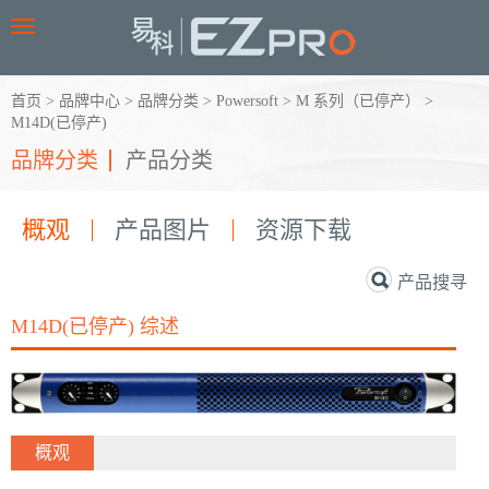
Toggle
navigation
首页
>
品牌中心
>
品牌分类
>
Powersoft
>
M 系列（已停产）
>
M14D(已停产)
品牌分类
产品分类
概观
产品图片
资源下载
产品搜寻
M14D(已停产) 综述
概观