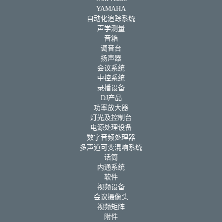
YAMAHA
自动化追踪系统
声学测量
音箱
调音台
扬声器
会议系统
中控系统
录播设备
DJ产品
功率放大器
灯光及控制台
电源处理设备
数字音频处理器
多声道可变混响系统
话筒
内通系统
软件
视频设备
会议摄像头
视频矩阵
附件