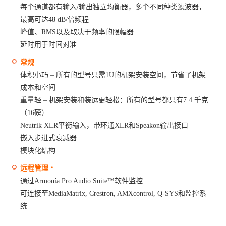
每个通道都有输入/输出独立均衡器，多个不同种类滤波器，
最高可达48 dB/倍频程
峰值、RMS以及取决于频率的限幅器
延时用于时间对准
常规
体积小巧 – 所有的型号只需1U的机架安装空间，节省了机架
成本和空间
重量轻 – 机架安装和装运更轻松：所有的型号都只有7.4 千克
（16磅）
Neutrik XLR平衡输入，带环通XLR和Speakon输出接口
嵌入步进式衰减器
模块化结构
远程管理﹡
通过Armonía Pro Audio Suite™软件监控
可连接至MediaMatrix, Crestron, AMXcontrol, Q-SYS和监控系
统