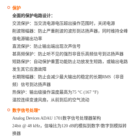
保护
全面的保护电路设计：
交流保护：当交流电源电压超出操作范围时，关闭电源
削波限幅器：防止严重削波的波形到达扬声器，同时维持全峰
值电源输出功率
直流保护：防止输出端出现次声信号
甚高频保护：防止听不见的强烈非音乐高频信号到达扬声器
短路保护：自动保护重置功能防止功放发生短路，或输出电路
发生其它应激故障
长期限幅器：防止会减少最大输出的稳定的长期RMS（非音
频）信号到达扬声器
热保护：输出级操作温度最高为75 °C (167 °F)
温控连续变速风扇，从前到后的空气流动
数字信号处理*
Analog Devices ADAU 1701数字信号处理器架构
24bit @ 48 kHz，信噪比为120 dB的模拟到数字/数字到模拟转
换器