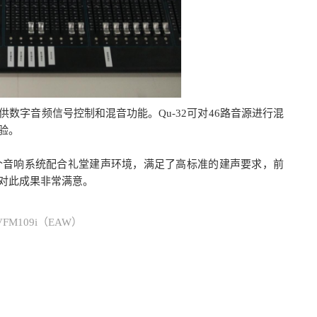
台提供数字音频信号控制和混音功能。Qu-32可对46路音源进行混
验。
个音响系统配合礼堂建声环境，满足了高标准的建声要求，前
对此成果非常满意。
VFM109i（EAW）