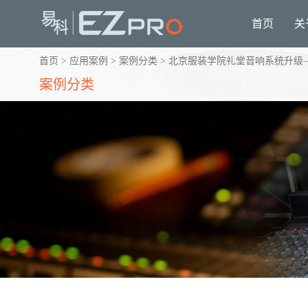
首页
关
首页
>
应用案例
>
案例分类
>
北京服装学院礼堂音响系统升级——扩声
案例分类