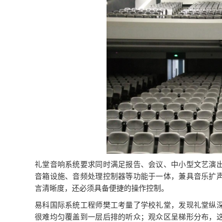
礼堂音响系统要求同时满足报告、会议、中小型文艺演
音箱设施、音频处理控制器等功能于一体，兼具音乐扩
言清晰度，还必须具备便捷的操作控制。
易科国际系统工程师樊工考量了学校礼堂，发现礼堂纵
很难均匀覆盖到一层后排的听众；观众区呈梯形分布，