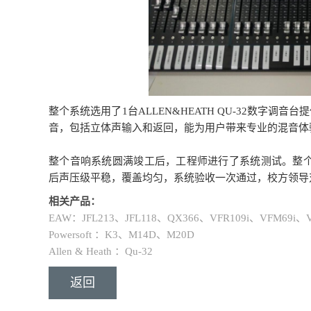
整个系统选用了1台ALLEN&HEATH QU-32数字调音
音，包括立体声输入和返回，能为用户带来专业的混音体
整个音响系统圆满竣工后，工程师进行了系统测试。整
后声压级平稳，覆盖均匀，系统验收一次通过，校方领导
相关产品：
EAW：JFL213、JFL118、QX366、VFR109i、VFM69i、
Powersoft ：K3、M14D、M20D
Allen & Heath ：Qu-32
返回