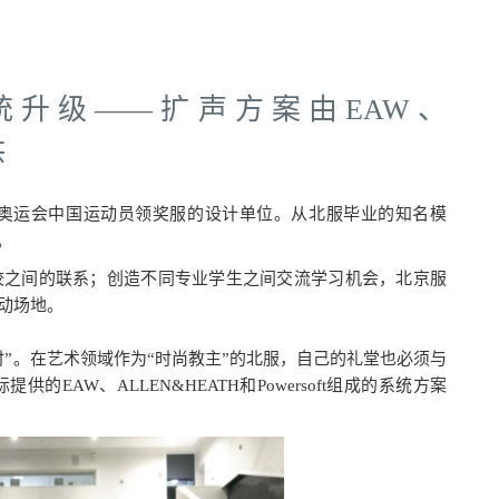
升级——扩声方案由EAW、
供
京奥运会中国运动员领奖服的设计单位。从北服毕业的知名模
。
校之间的联系；创造不同专业学生之间交流学习机会，北京服
动场地。
JFL213
JFL1
EAW
EAW
”。在艺术领域作为“时尚教主”的北服，自己的礼堂也必须与
AW、ALLEN&HEATH和Powersoft组成的系统方案