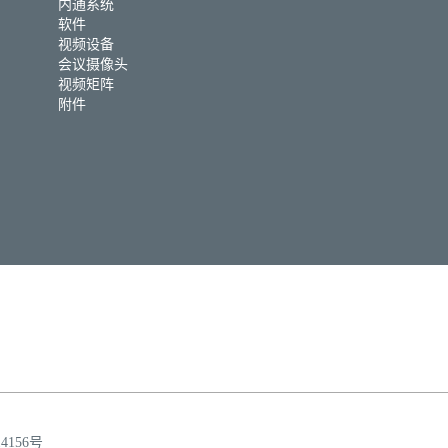
内通系统
软件
视频设备
会议摄像头
视频矩阵
附件
14156号