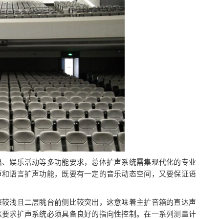
出、娱乐活动等多功能要求，总体扩声系统需集现代化的专业
声和语言扩声功能，既要有一定的音乐动态空间，又要保证语
深较浅且二层眺台前侧比较突出，这意味着主扩音箱的直达声
这要求扩声系统必须具备良好的指向性控制。在一系列测量计