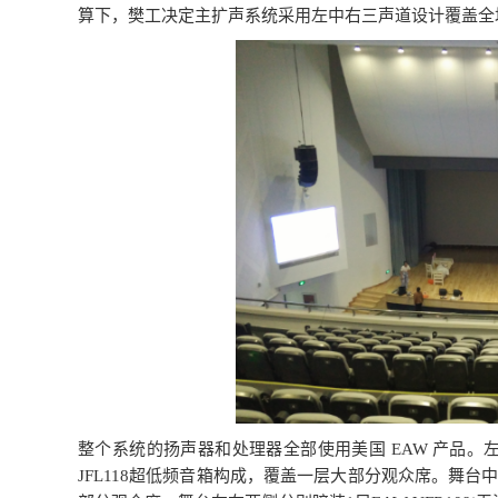
算下，樊工决定主扩声系统采用左中右三声道设计覆盖全
整个系统的扬声器和处理器全部使用美国 EAW 产品。左、右声
JFL118超低频音箱构成，覆盖一层大部分观众席。舞台中