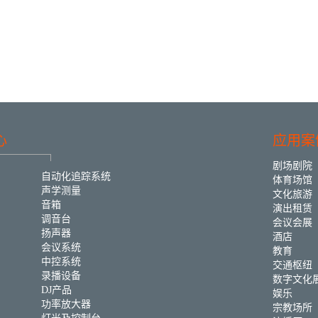
心
应用案
剧场剧院
自动化追踪系统
体育场馆
声学测量
文化旅游
音箱
演出租赁
调音台
会议会展
扬声器
酒店
会议系统
教育
中控系统
交通枢纽
录播设备
数字文化
DJ产品
娱乐
功率放大器
宗教场所