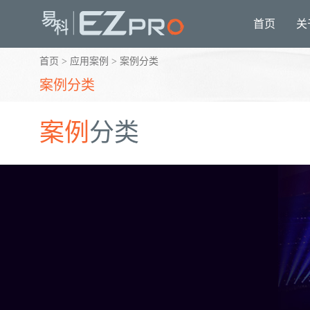
首页
关
首页
>
应用案例
>
案例分类
案例分类
案例
分类