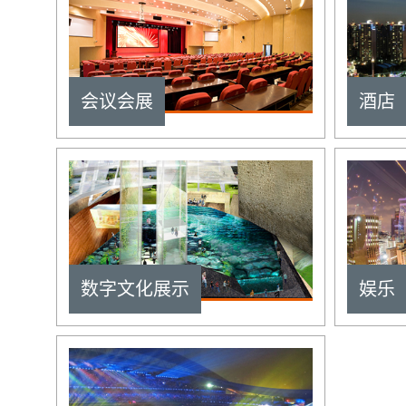
会议会展
酒店
数字文化展示
娱乐