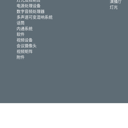
灯光及控制台
演播厅
电源处理设备
灯光
数字音频处理器
多声道可变混响系统
话筒
内通系统
软件
视频设备
会议摄像头
视频矩阵
附件