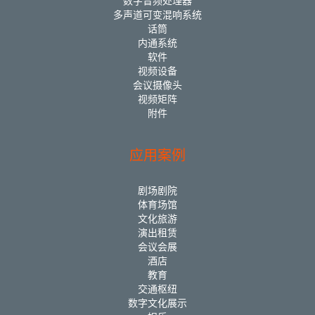
数字音频处理器
多声道可变混响系统
话筒
内通系统
软件
视频设备
会议摄像头
视频矩阵
附件
应用案例
剧场剧院
体育场馆
文化旅游
演出租赁
会议会展
酒店
教育
交通枢纽
数字文化展示