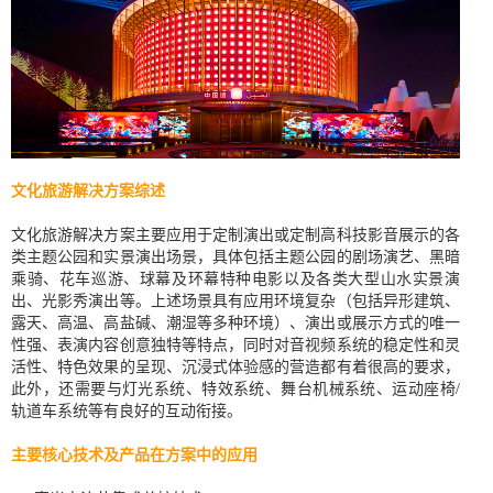
文化旅游解决方案综述
文化旅游解决方案主要应用于定制演出或定制高科技影音展示的各
类主题公园和实景演出场景，具体包括主题公园的剧场演艺、黑暗
乘骑、花车巡游、球幕及环幕特种电影以及各类大型山水实景演
出、光影秀演出等。上述场景具有应用环境复杂（包括异形建筑、
露天、高温、高盐碱、潮湿等多种环境）、演出或展示方式的唯一
性强、表演内容创意独特等特点，同时对音视频系统的稳定性和灵
活性、特色效果的呈现、沉浸式体验感的营造都有着很高的要求，
此外，还需要与灯光系统、特效系统、舞台机械系统、运动座椅/
轨道车系统等有良好的互动衔接。
主要核心技术及产品在方案中的应用