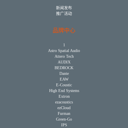
新闻发布
推广活动
品牌中心
1
Astro Spatial Audio
Attero Tech
AUDIX
BEDROCK
Dante
EAW
E-Coustic
High End Systems
Extron
ezacoustics
ezCloud
Furman
Green-Go
IPS