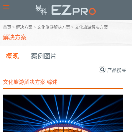
Toggle
navigation
首页
>
解决方案
>
文化旅游解决方案
>
文化旅游解决方案
解决方案
概观
案例图片
产品搜寻
文化旅游解决方案 综述