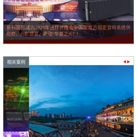
易科国际成为2020年迪拜世博会中国馆官方指定音响系统供
应商，光影盛宴，声动“华夏之光” ！
相关案例