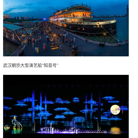
武汉朝宗大型演艺船
“
知音号
”