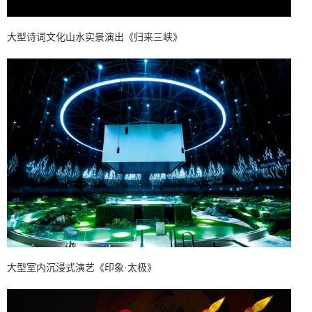
大型诗词文化山水实景演出《归来三峡》
大型室内沉浸式演艺《印象
·
太极》