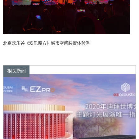
北京欢乐谷《欢乐魔方》城市空间装置体验秀
相关新闻