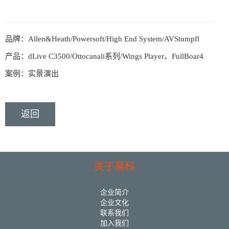
品牌：Allen&Heath/Powersoft/High End System/AVStumpfl
产品：dLive C3500/Ottocanali系列/Wings Player、FullBoar4
案例：实景演出
返回
关于易科
企业简介
企业文化
联系我们
加入我们