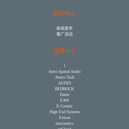
新闻中心
新闻发布
推广活动
品牌中心
1
Astro Spatial Audio
Attero Tech
AUDIX
BEDROCK
Dante
EAW
E-Coustic
High End Systems
Extron
ezacoustics