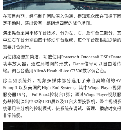
在项目前期，经与制作团队深入沟通，得知观众席在顶棚下固
定不动时，演出设有一幕硝烟四起的战争场面。
演出舞台采用平移车台技术，分为左、右、后车台三部分，其
中左右车台分别由四个移动车台组成，每个车台都根据剧情的
需要开合运行。
为使线路更加简洁，功放使用Powersoft Ottocanali DSP+Dante
功率放大器，通过局域网的形式，Dante信号可以自由地传
输。调音台选用Allen&Heath dLive C3500数字调音台。
除音频系统外，视频多媒体部分选用了来自奥地利的AV
Stumpfl 以及美国的High End System，其中Wings Player视频
服务器15台， FullBoar4控制台1张；通过Wings Player视频服
务器控制演出中32路LED屏以及11台大型投影机，整个视频系
统采用主分机的控制模式，使系统在调试、管理、播放时变得
非常简便。