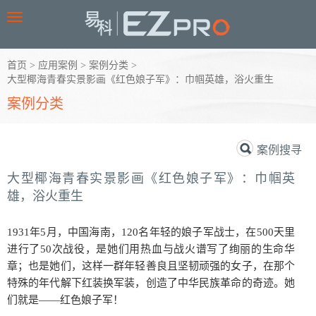
Toggle
navigation
首页
>
应用案例
>
案例分类
>
大型椰海青春实景影画《红色娘子军》：巾帼英雄，浴火重生
案例分类
案例搜寻
大型椰海青春实景影画《红色娘子军》：巾帼英
雄，浴火重生
1931年5月，中国海南，120名年轻的娘子军战士，在500天里
进行了50次战役，是她们用热血与战火谱写了绚丽的生命华
章；也是她们，这样一群年轻善良且坚韧顽强的女子，在那个
特殊的年代解下红装换军装，创造了中华民族革命的奇迹。她
们就是——红色娘子军！