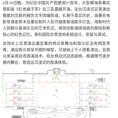
6月30日晚，为纪念中国共产党建党97周年，大型椰海青春实
景影画《红色娘子军》在三亚震撼开演。这台沉浸式实景演出
根据刘文韶的报告文学改编而成，扎根于真实历史，由著名电
影导演金铁木及著名制作人及作曲家程池联手打造，用新时代
人民群众喜闻乐见的艺术形式，再现创新演绎海南的那段刻骨
铭心的红色记忆。易科国际负责音响系统设计、安装与调试。
这场水上实景演出最显著的特点是舞台和观众区没有明显界
限，演出观众席呈半圆阶梯型，可容纳上千人观看演出，且观
众席采用动态观演技术，结合移动式动态座椅，根据情节逐步
推向舞台，营造出沉浸式的观演体验。