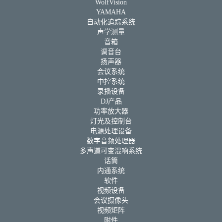
WolfVision
YAMAHA
自动化追踪系统
声学测量
音箱
调音台
扬声器
会议系统
中控系统
录播设备
DJ产品
功率放大器
灯光及控制台
电源处理设备
数字音频处理器
多声道可变混响系统
话筒
内通系统
软件
视频设备
会议摄像头
视频矩阵
附件