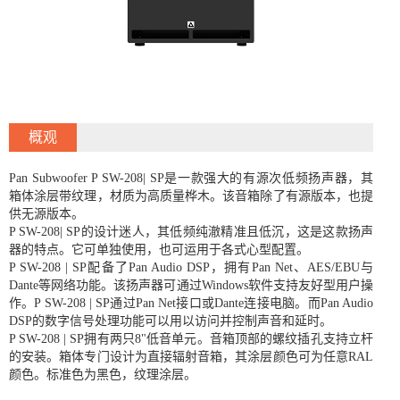
概观
Pan Subwoofer P SW-208| SP是一款强大的有源次低频扬声器，其
箱体涂层带纹理，材质为高质量桦木。该音箱除了有源版本，也提
供无源版本。
P SW-208| SP的设计迷人，其低频纯澈精准且低沉，这是这款扬声
器的特点。它可单独使用，也可运用于各式心型配置。
P SW-208 | SP配备了Pan Audio DSP，拥有Pan Net、AES/EBU与
Dante等网络功能。该扬声器可通过Windows软件支持友好型用户操
作。P SW-208 | SP通过Pan Net接口或Dante连接电脑。而Pan Audio
DSP的数字信号处理功能可以用以访问并控制声音和延时。
P SW-208 | SP拥有两只8"低音单元。音箱顶部的螺纹插孔支持立杆
的安装。箱体专门设计为直接辐射音箱，其涂层颜色可为任意RAL
颜色。标准色为黑色，纹理涂层。