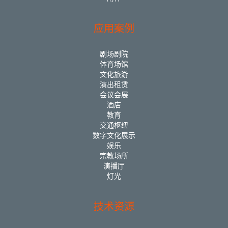
应用案例
剧场剧院
体育场馆
文化旅游
演出租赁
会议会展
酒店
教育
交通枢纽
数字文化展示
娱乐
宗教场所
演播厅
灯光
技术资源