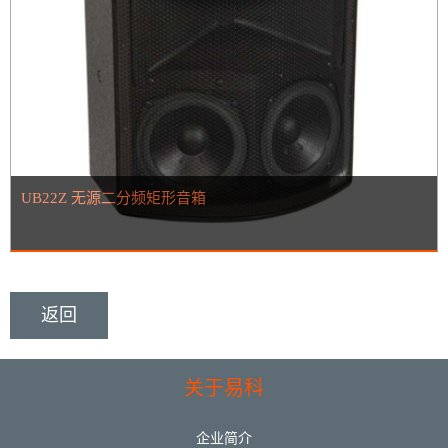
UB22Z 无源二分频矩形音箱
返回
关于易科
企业简介