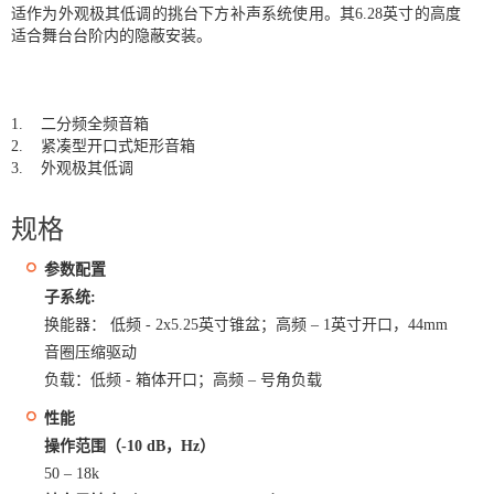
适作为外观极其低调的挑台下方补声系统使用。其6.28英寸的高度
适合舞台台阶内的隐蔽安装。
1. 二分频全频音箱
2. 紧凑型开口式矩形音箱
3. 外观极其低调
规格
参数配置
子系统:
换能器： 低频 - 2x5.25英寸锥盆；高频 – 1英寸开口，44mm
音圈压缩驱动
负载：低频 - 箱体开口；高频 – 号角负载
性能
操作范围（-10 dB，Hz）
50 – 18k