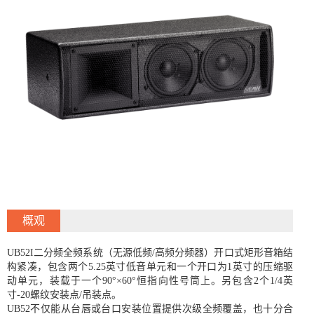
概观
UB52I二分频全频系统（无源低频/高频分频器）开口式矩形音箱结
构紧凑，包含两个5.25英寸低音单元和一个开口为1英寸的压缩驱
动单元，装载于一个90°×60°恒指向性号筒上。另包含2个1/4英
寸-20螺纹安装点/吊装点。
UB52不仅能从台唇或台口安装位置提供次级全频覆盖，也十分合