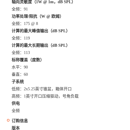
轴向灵敏度（1W @ 1m，dB SPL）
全频：91
功率处理/阻抗（W @ 欧姆）
全频：175 @ 8
计算的最大峰值输出（dB SPL）
全频：119
计算的最大长期输出（dB SPL）
全频：113
标称覆盖（度数）
水平：90
垂直：60
子系统
低频：2x5.25英寸锥盆，箱体开口
高频：1英寸开口压缩驱动，号角负载
供电
全频
订购信息
版本