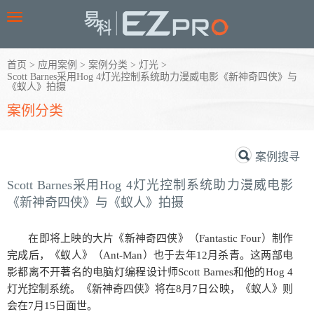
Toggle
navigation
首页
>
应用案例
>
案例分类
>
灯光
>
Scott Barnes采用Hog 4灯光控制系统助力漫威电影《新神奇四侠》与
《蚁人》拍摄
案例分类
案例搜寻
Scott Barnes采用Hog 4灯光控制系统助力漫威电影
《新神奇四侠》与《蚁人》拍摄
在即将上映的大片《新神奇四侠》（Fantastic Four）制作
完成后，《蚁人》（Ant-Man）也于去年12月杀青。这两部电
影都离不开著名的电脑灯编程设计师Scott Barnes和他的Hog 4
灯光控制系统。《新神奇四侠》将在8月7日公映，《蚁人》则
会在7月15日面世。