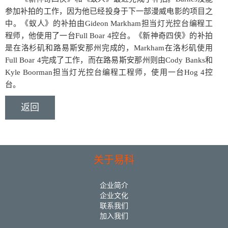
参加补拍的工作，因为他已经投身于下一部漫威电影的项目之
中。《蚁人》的补拍由Gideon Markham担当灯光控台编程工
程师，他使用了一台Full Boar 4控台。《新神奇四侠》的补拍
是在洛杉矶和路易斯安那州完成的，Markham在洛杉矶使用
Full Boar 4完成了工作，而在路易斯安那州则由Cody Banks和
Kyle Boorman担当灯光控台编程工程师，使用一台Hog 4控
台。
返回
关于易科
企业简介
企业文化
联系我们
加入我们