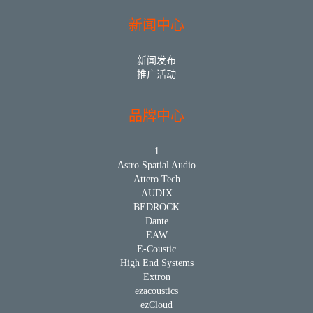
新闻中心
新闻发布
推广活动
品牌中心
1
Astro Spatial Audio
Attero Tech
AUDIX
BEDROCK
Dante
EAW
E-Coustic
High End Systems
Extron
ezacoustics
ezCloud