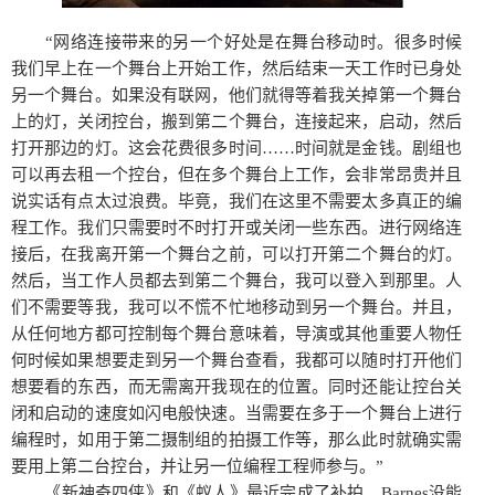
“网络连接带来的另一个好处是在舞台移动时。很多时候
我们早上在一个舞台上开始工作，然后结束一天工作时已身处
另一个舞台。如果没有联网，他们就得等着我关掉第一个舞台
上的灯，关闭控台，搬到第二个舞台，连接起来，启动，然后
打开那边的灯。这会花费很多时间……时间就是金钱。剧组也
可以再去租一个控台，但在多个舞台上工作，会非常昂贵并且
说实话有点太过浪费。毕竟，我们在这里不需要太多真正的编
程工作。我们只需要时不时打开或关闭一些东西。进行网络连
接后，在我离开第一个舞台之前，可以打开第二个舞台的灯。
然后，当工作人员都去到第二个舞台，我可以登入到那里。人
们不需要等我，我可以不慌不忙地移动到另一个舞台。并且，
从任何地方都可控制每个舞台意味着，导演或其他重要人物任
何时候如果想要走到另一个舞台查看，我都可以随时打开他们
想要看的东西，而无需离开我现在的位置。同时还能让控台关
闭和启动的速度如闪电般快速。当需要在多于一个舞台上进行
编程时，如用于第二摄制组的拍摄工作等，那么此时就确实需
要用上第二台控台，并让另一位编程工程师参与。”
《新神奇四侠》和《蚁人》最近完成了补拍。Barnes没能