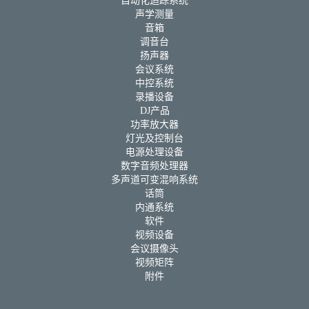
自动化追踪系统
声学测量
音箱
调音台
扬声器
会议系统
中控系统
录播设备
DJ产品
功率放大器
灯光及控制台
电源处理设备
数字音频处理器
多声道可变混响系统
话筒
内通系统
软件
视频设备
会议摄像头
视频矩阵
附件