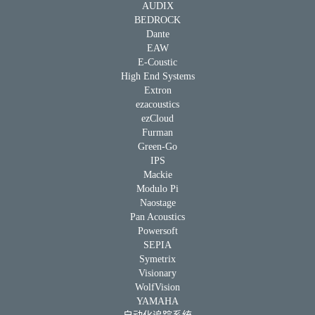
AUDIX
BEDROCK
Dante
EAW
E-Coustic
High End Systems
Extron
ezacoustics
ezCloud
Furman
Green-Go
IPS
Mackie
Modulo Pi
Naostage
Pan Acoustics
Powersoft
SEPIA
Symetrix
Visionary
WolfVision
YAMAHA