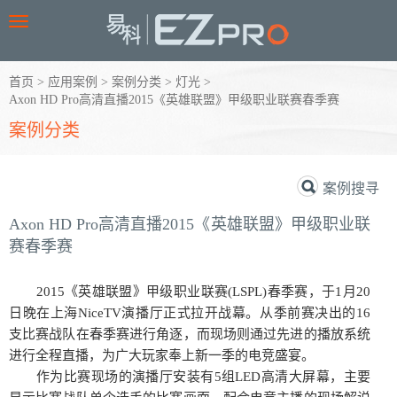
Toggle
navigation
首页
>
应用案例
>
案例分类
>
灯光
>
Axon HD Pro高清直播2015《英雄联盟》甲级职业联赛春季赛
案例分类
案例搜寻
Axon HD Pro高清直播2015《英雄联盟》甲级职业联
赛春季赛
2015《英雄联盟》甲级职业联赛(LSPL)春季赛，于1月20
日晚在上海NiceTV演播厅正式拉开战幕。从季前赛决出的16
支比赛战队在春季赛进行角逐，而现场则通过先进的播放系统
进行全程直播，为广大玩家奉上新一季的电竞盛宴。
作为比赛现场的演播厅安装有5组LED高清大屏幕，主要