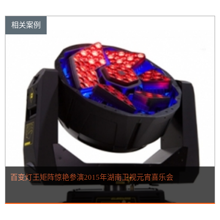
相关案例
百变灯王矩阵惊艳参演2015年湖南卫视元宵喜乐会