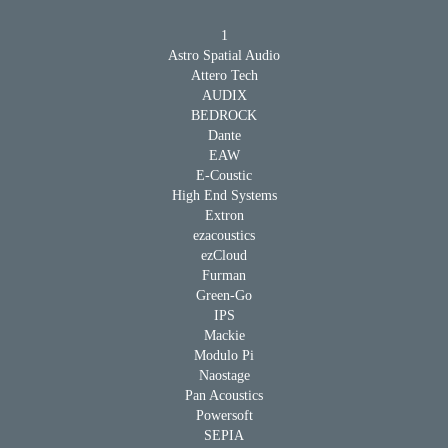
1
Astro Spatial Audio
Attero Tech
AUDIX
BEDROCK
Dante
EAW
E-Coustic
High End Systems
Extron
ezacoustics
ezCloud
Furman
Green-Go
IPS
Mackie
Modulo Pi
Naostage
Pan Acoustics
Powersoft
SEPIA