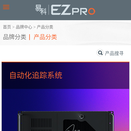
Toggle
navigation
首页
>
品牌中心
>
产品分类
品牌分类
产品分类
产品搜寻
自动化追踪系统