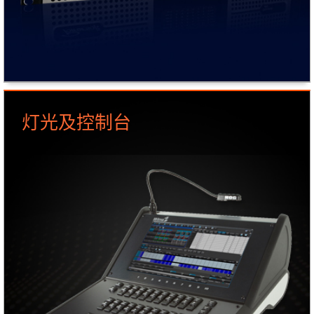
灯光及控制台