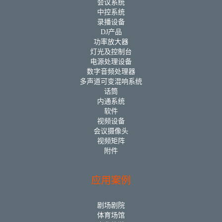
会议系统
中控系统
录播设备
DJ产品
功率放大器
灯光及控制台
电源处理设备
数字音频处理器
多声道可变混响系统
话筒
内通系统
软件
视频设备
会议摄像头
视频矩阵
附件
应用案例
剧场剧院
体育场馆