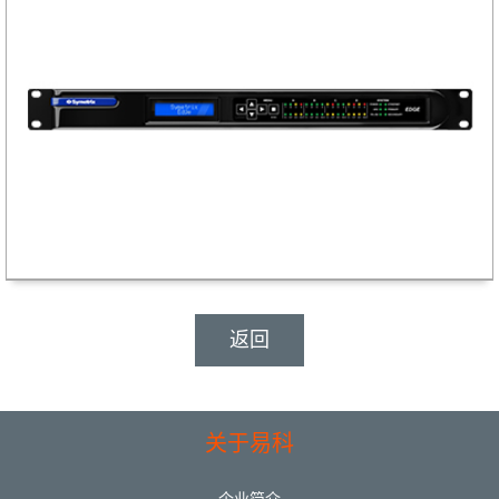
返回
关于易科