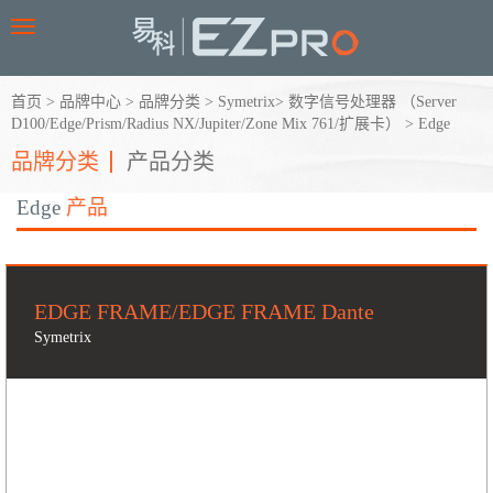
Toggle
navigation
首页
>
品牌中心
>
品牌分类
>
Symetrix
>
数字信号处理器 （Server
D100/Edge/Prism/Radius NX/Jupiter/Zone Mix 761/扩展卡）
>
Edge
品牌分类
产品分类
Edge
产品
EDGE FRAME/EDGE FRAME Dante
Symetrix