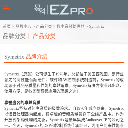
Toggle
navigation
首页
>
品牌中心
>
产品分类
>
数字音频处理器
>
Symetrix
品牌分类
产品分类
Symetrix
品牌介绍
Symetrix（思美）公司诞生于1976年，总部位于美国西雅图，是行业
领先的高性能音频硬件、软件和AV控制系统制造商。Symetrix的成
功源于对产品质量和性能的卓越追求。Symetrix解决方案非凡出众、
使用方便，是各类型音频应用的理想之选！
享誉盛名的卓越音质
Symetrix坚持对纯净音质的极致追求。自1976年成立以来，Symetrix
以语音处理器为起点，将卓越的音频质量贯穿于全线产品中。作为
开放式架构处理的先驱，Symetrix是最早集成Audioover IP的公司之
一。今天，Symetrix的DSP和控制系统传承经典，为用户到来性能非