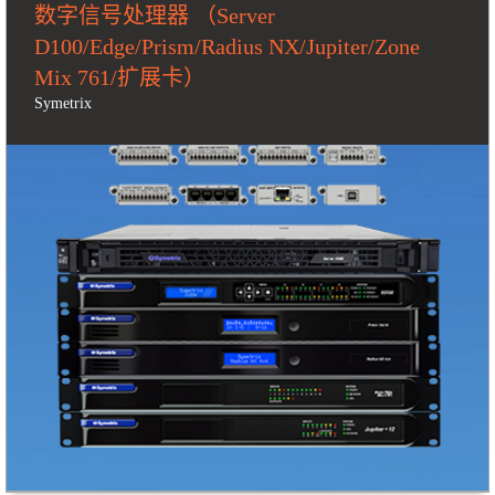
数字信号处理器 （Server
D100/Edge/Prism/Radius NX/Jupiter/Zone
Mix 761/扩展卡）
Symetrix