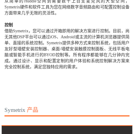
从简单的Huddle空间到需要数十上百支麦克风的大型空间，
Symetrix硬件和软件工具为您在网络数字音频路由和可配置控制设备
方面带来几乎无限的灵活性。
控制
借助Symetrix，您可以通过开箱即用的解决方案进行控制。目前，尚
无其他DSP平台可以通过iOS、Android或主流的计算机浏览器提供简
单、直接的系统控制。Symetrix提供多种方式来控制系统，包括用户
友好型墙壁安装控制器、桌面/墙壁安装触摸控制面板、无线平板电
脑或智能手机进行的BYOD控制等。所有程序都能够在几分钟内完
成。通过设计、显示和配置定制的用户体验和系统控制解决方案来
完全控制系统，满足您独特应用的需求。
Symetrix
产品