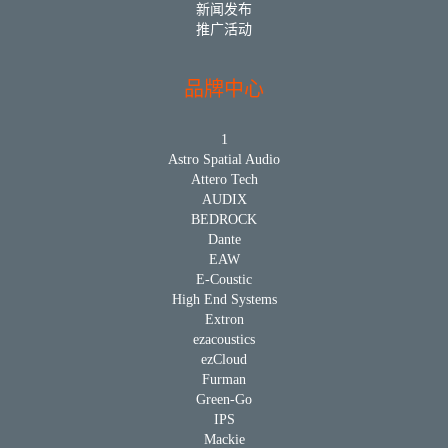
新闻发布
推广活动
品牌中心
1
Astro Spatial Audio
Attero Tech
AUDIX
BEDROCK
Dante
EAW
E-Coustic
High End Systems
Extron
ezacoustics
ezCloud
Furman
Green-Go
IPS
Mackie