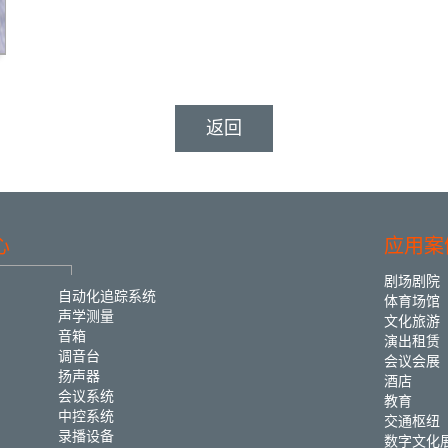
返回
心
应用案
剧场剧院
自动化追踪系统
体育场馆
声学测量
文化旅游
音箱
演出租赁
调音台
会议会展
扬声器
酒店
会议系统
教育
中控系统
交通枢纽
录播设备
数字文化