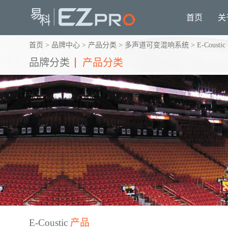
首页
关
首页
>
品牌中心
>
产品分类
>
多声道可变混响系统
>
E-Coustic
品牌分类
产品分类
E-Coustic
产品