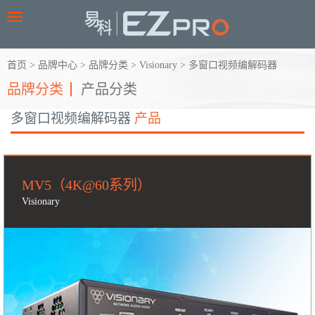
Toggle
navigation
首页
>
品牌中心
>
品牌分类
>
Visionary
>
多窗口视频编解码器
品牌分类
产品分类
多窗口视频编解码器
产品
MV5（4K@60系列）
Visionary