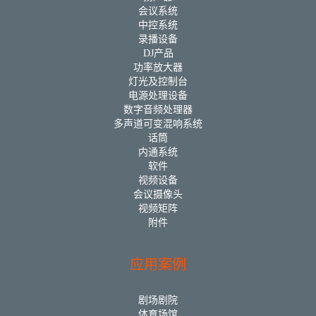
会议系统
中控系统
录播设备
DJ产品
功率放大器
灯光及控制台
电源处理设备
数字音频处理器
多声道可变混响系统
话筒
内通系统
软件
视频设备
会议摄像头
视频矩阵
附件
应用案例
剧场剧院
体育场馆