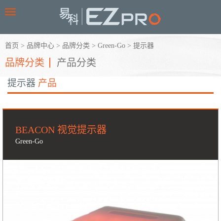
Toggle
navigation
首页
>
品牌中心
>
品牌分类
>
Green-Go
>
提示器
品牌分类
产品分类
提示器
产品
BEACON 视觉提示器
Green-Go