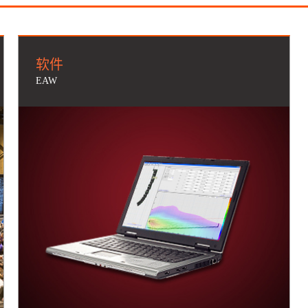
软件
EAW