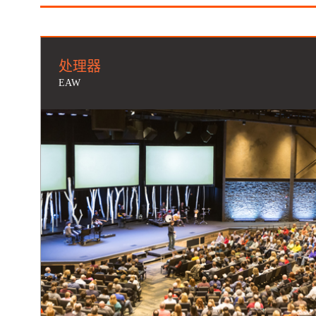
处理器
EAW