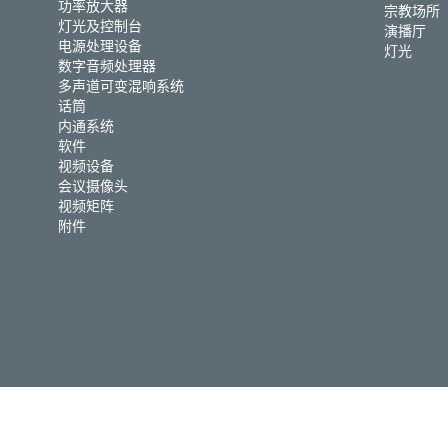
功率放大器
宗教场所
灯光及控制台
演播厅
电源处理设备
灯光
数字音频处理器
多声道可变混响系统
话筒
内通系统
软件
视频设备
会议摄像头
视频矩阵
附件