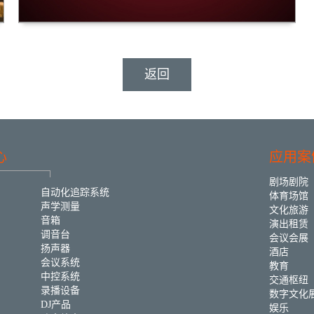
返回
心
应用案
剧场剧院
自动化追踪系统
体育场馆
声学测量
文化旅游
音箱
演出租赁
调音台
会议会展
扬声器
酒店
会议系统
教育
中控系统
交通枢纽
录播设备
数字文化
DJ产品
娱乐