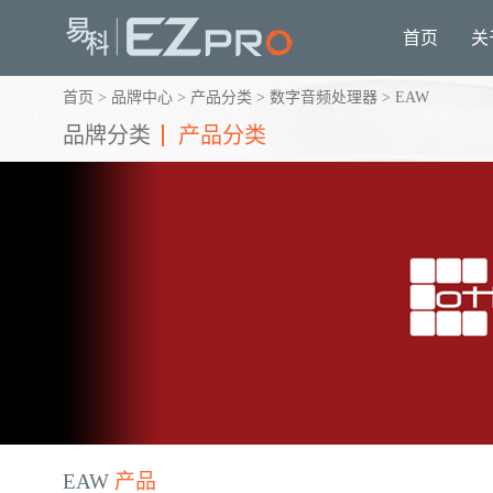
首页
关
首页
>
品牌中心
>
产品分类
>
数字音频处理器
>
EAW
品牌分类
产品分类
EAW
产品