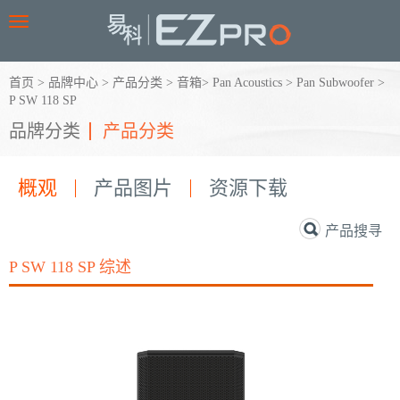
Toggle
navigation
首页
>
品牌中心
>
产品分类
>
音箱
>
Pan Acoustics
>
Pan Subwoofer
>
P SW 118 SP
品牌分类
产品分类
概观
产品图片
资源下载
产品搜寻
P SW 118 SP 综述