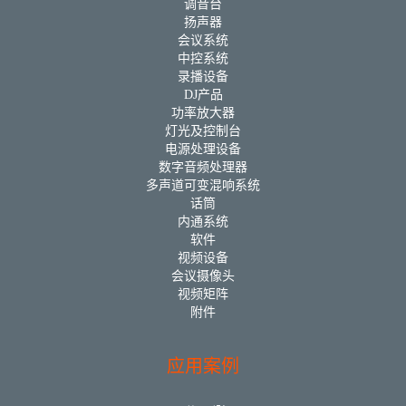
调音台
扬声器
会议系统
中控系统
录播设备
DJ产品
功率放大器
灯光及控制台
电源处理设备
数字音频处理器
多声道可变混响系统
话筒
内通系统
软件
视频设备
会议摄像头
视频矩阵
附件
应用案例