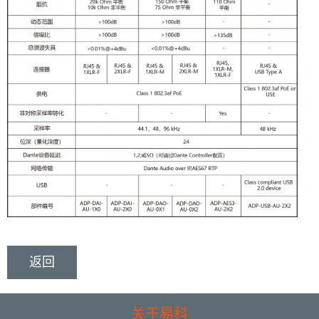
返回
关于易科