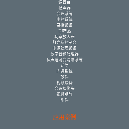
调音台
扬声器
会议系统
中控系统
录播设备
DJ产品
功率放大器
灯光及控制台
电源处理设备
数字音频处理器
多声道可变混响系统
话筒
内通系统
软件
视频设备
会议摄像头
视频矩阵
附件
应用案例