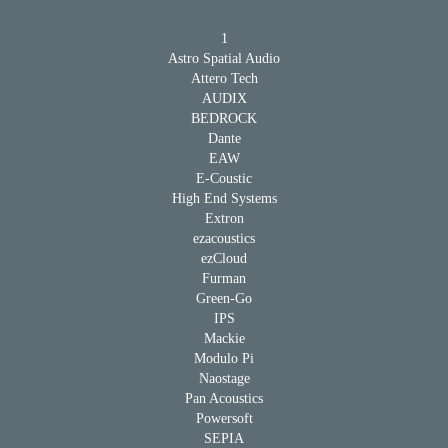
1
Astro Spatial Audio
Attero Tech
AUDIX
BEDROCK
Dante
EAW
E-Coustic
High End Systems
Extron
ezacoustics
ezCloud
Furman
Green-Go
IPS
Mackie
Modulo Pi
Naostage
Pan Acoustics
Powersoft
SEPIA