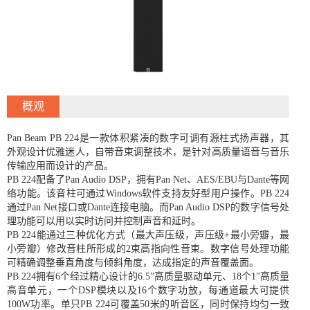
概观
Pan Beam PB 224是一款体积紧凑的数字可调有源柱式扬声器，其
外观设计优雅迷人，自带音束调整技术，是针对高质量语音与音乐
传输应用而设计的产品。
PB 224配备了Pan Audio DSP，拥有Pan Net、AES/EBU与Dante等网
络功能。该音柱可通过Windows软件支持友好型用户操作。PB 224
通过Pan Net接口或Dante连接电脑。而Pan Audio DSP的数字信号处
理功能可以用以实时访问并控制声音和延时。
PB 224能通过三种优化方式（最大声压级，声压级+最小旁瓣，最
小旁瓣）修改音柱所形成的2束高指向性音束。数字信号处理功能
可精确调整垂直角度与倾斜角度，达成指定的声音覆盖面。
PB 224拥有6个经过精心设计的6.5”高质量驱动单元、18个1"高质量
高音单元，一个DSP模块以及16个数字功放，每通道最大可提供
100W功率。单只PB 224可覆盖50米的听音区，同时保持均匀一致