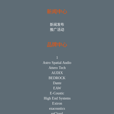
新闻中心
新闻发布
推广活动
品牌中心
1
Astro Spatial Audio
Attero Tech
AUDIX
BEDROCK
Dante
EAW
E-Coustic
High End Systems
Extron
ezacoustics
ezCloud