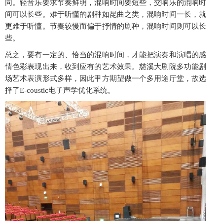
同。轻音乐要求节奏鲜明，混响时间要短些，交响乐的混响时
间可以长些。难于听懂的剧种如昆曲之类，混响时间一长，就
更难于听懂。节奏较慢而偏于抒情的剧种，混响时间则可以长
些。
总之，要有一定的、恰当的混响时间，才能把演奏和演唱的感
情色彩表现出来，收到应有的艺术效果。慈溪大剧院多功能剧
场艺术表演形式多样，因此甲方期望做一个多用途厅堂，故选
择了E-coustic电子声学优化系统。