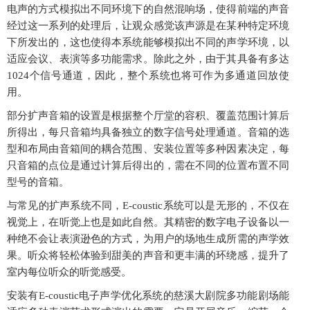
电声的方式模拟出不同环境下的自然混响场，使得前端的声音
经过这一系列的处理后，让观众感觉该声源是在某种特定环境
下所发出的，这也使得本系统能够模拟出不同的声学环境，以
适应会议、表演等多功能需求。除此之外，由于其具备有多达
1024个信号通道，因此，整个系统也将可作为多通道回放使
用。
部分扩声音箱的设置是根据整个厅堂的容积、覆盖范围计算后
所得出，每只音箱均具备独立的数字信号处理通道。音箱的选
型和布局由音箱间的耦合范围、安装位置等多种因素决定，每
只音箱的点位是通过计算后得出的，需在不同的位置布置不同
型号的音箱。
与常见的扩声系统不同，E-coustic系统可以是无形的，不仅在
视觉上，在听觉上也是如此自然。其精密的数字电子设备以一
种绝不会让表演逊色的方式，为用户的场地生成所需的声学效
果。听众将轻松体验到甜美的声音和更丰满的环绕感，提升了
室内每位听众的听觉感受。
安装有E-coustic电子声学优化系统的慈溪大剧院多功能剧场能