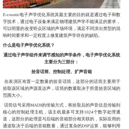
E-coustic电子声学优化系统其最主要的目的就是通过电子和数
字技术，通过电子设备来满足物理建筑声学不能满足的要求，
可以明显的改变听众区域的声场环境，满足不同演出类型的混
响时间要求和一定程度上修复建筑声学存在的缺陷。
什么是电子声学优化系统？
通过电子声学组件来调节感知的声学条件，电子声学优化系统
主要分为三部分：
拾音话筒、控制处理、扩声音箱
在表演区布置一定数量的拾音话筒，这部分的话筒主要用于
拾取该区域的声源直达声，话筒的数量取决于所需拾音区域的
范围大小。
话筒信号采用MADI的传输方式，将拾取后的声音信息传输到
核心的控制处理主机，该主机最多可支持1024个数字处理通
道，这部分的处理是与后端的音箱部分相关联的，实际应用的
通道取决于后端的音箱数量，通过复杂的DSP运算，能够利用