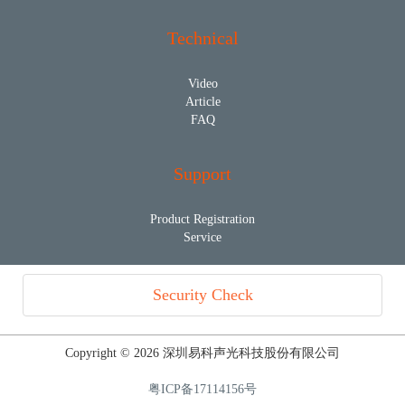
Technical
Video
Article
FAQ
Support
Product Registration
Service
Security Check
Copyright © 2026 深圳易科声光科技股份有限公司
粤ICP备17114156号