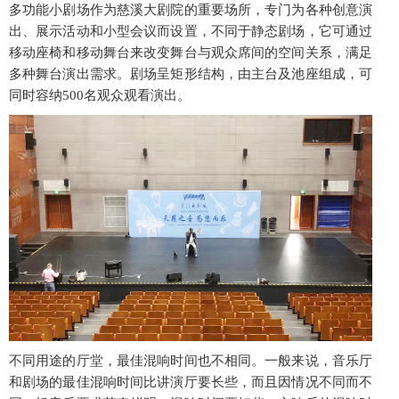
多功能小剧场作为慈溪大剧院的重要场所，专门为各种创意演
出、展示活动和小型会议而设置，不同于静态剧场，它可通过
移动座椅和移动舞台来改变舞台与观众席间的空间关系，满足
多种舞台演出需求。剧场呈矩形结构，由主台及池座组成，可
同时容纳500名观众观看演出。
不同用途的厅堂，最佳混响时间也不相同。一般来说，音乐厅
和剧场的最佳混响时间比讲演厅要长些，而且因情况不同而不