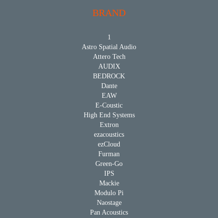
BRAND
1
Astro Spatial Audio
Attero Tech
AUDIX
BEDROCK
Dante
EAW
E-Coustic
High End Systems
Extron
ezacoustics
ezCloud
Furman
Green-Go
IPS
Mackie
Modulo Pi
Naostage
Pan Acoustics