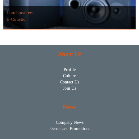
Loudspeakers
E-Coustic
About Us
Profile
Culture
Contact Us
Join Us
News
Company News
Events and Promotions