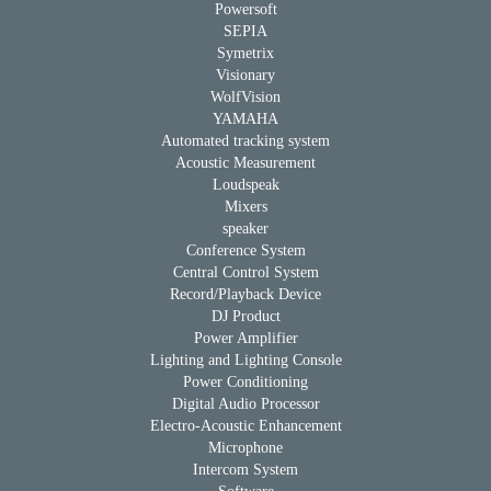
Powersoft
SEPIA
Symetrix
Visionary
WolfVision
YAMAHA
Automated tracking system
Acoustic Measurement
Loudspeak
Mixers
speaker
Conference System
Central Control System
Record/Playback Device
DJ Product
Power Amplifier
Lighting and Lighting Console
Power Conditioning
Digital Audio Processor
Electro-Acoustic Enhancement
Microphone
Intercom System