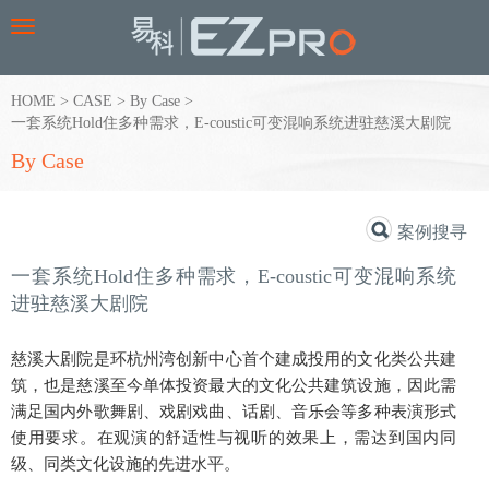
Toggle
navigation
HOME
>
CASE
>
By Case
>
一套系统Hold住多种需求，E-coustic可变混响系统进驻慈溪大剧院
By Case
案例搜寻
一套系统Hold住多种需求，E-coustic可变混响系统
进驻慈溪大剧院
慈溪大剧院是环杭州湾创新中心首个建成投用的文化类公共建
筑，也是慈溪至今单体投资最大的文化公共建筑设施，因此需
满足国内外歌舞剧、戏剧戏曲、话剧、音乐会等多种表演形式
使用要求。在观演的舒适性与视听的效果上，需达到国内同
级、同类文化设施的先进水平。