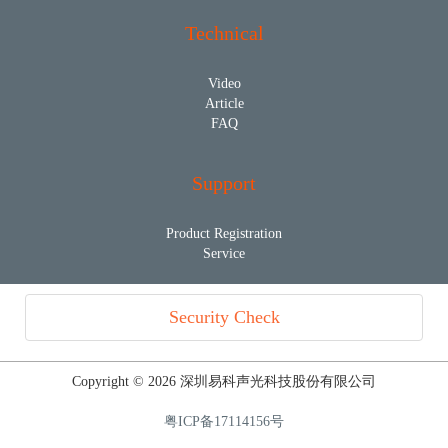
Technical
Video
Article
FAQ
Support
Product Registration
Service
Security Check
Copyright © 2026 深圳易科声光科技股份有限公司
粤ICP备17114156号