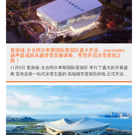
复游城·太仓阿尔卑斯国际度假区盛大开业，ezacoustics
扬声器成就卓越滑雪音频体验，带您开启冰雪度假之
旅！
11月8日 复游城·太仓阿尔卑斯国际度假区 举行了盛大的开幕盛
典 宣布这座一站式冰雪主题的 高端城市度假目的地 正式开业...