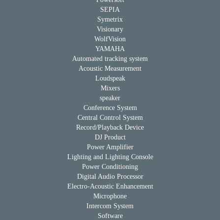
SEPIA
Symetrix
Visionary
WolfVision
YAMAHA
Automated tracking system
Acoustic Measurement
Loudspeak
Mixers
speaker
Conference System
Central Control System
Record/Playback Device
DJ Product
Power Amplifier
Lighting and Lighting Console
Power Conditioning
Digital Audio Processor
Electro-Acoustic Enhancement
Microphone
Intercom System
Software