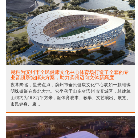
易科为滨州市全民健康文化中心体育场打造了全套的专
业音频系统解决方案，助力滨州迈向文体新高度
夜幕降临，星光点点，滨州市全民健康文化中心犹如一颗璀璨
明珠镶嵌在鲁北大地。它坐落于山东省滨州市滨城区，总建筑
面积约为16.8万平方米，融体育赛事、教学、文艺演出、展览、
市民健身、康...