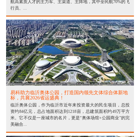
航高素质人才的主力军、主渠道、主阵地，其中全民航70%的飞
行员、...
易科助力临沂奥体公园，打造国内领先文体综合体新地
标，共襄2026省运盛典！
临沂奥体公园，作为临沂市近年来投资最大的民生项目，总投
资约84亿元，总占地面积达到1218亩，总建筑面积约49万平方
米。它不仅是一座城市的名片，更是“奥体场馆+公园商业”的完
美融合...