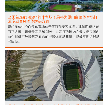
全国首座能“变身”的体育场！易科为厦门白鹭体育场打
造专业音频整体解决方案
厦门奥体中心白鹭体育场位于厦门翔安区海滨，建筑面积18.06
万平方米，建筑最高点86.25米，此高度为国内之最，也是国内
首个提供可升降移动看台的甲级体育场建筑，能够实现足球场
和田径...