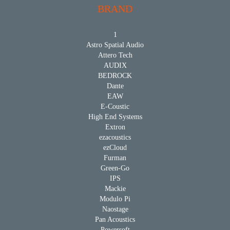
BRAND
1
Astro Spatial Audio
Attero Tech
AUDIX
BEDROCK
Dante
EAW
E-Coustic
High End Systems
Extron
ezacoustics
ezCloud
Furman
Green-Go
IPS
Mackie
Modulo Pi
Naostage
Pan Acoustics
Powersoft