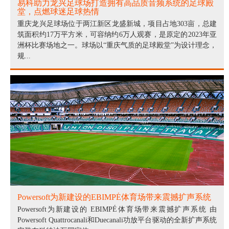
易科助力龙兴足球场打造拥有高品质音频系统的足球殿
堂，点燃球迷足球热情
重庆龙兴足球场位于两江新区龙盛新城，项目占地303亩，总建
筑面积约17万平方米，可容纳约6万人观赛，是原定的2023年亚
洲杯比赛场地之一。球场以“重庆气质的足球殿堂”为设计理念，
规...
Powersoft为新建设的EBIMPÉ体育场带来震撼扩声系统
Powersoft为新建设的 EBIMPÉ体育场带来震撼扩声系统 由
Powersoft Quattrocanali和Duecanali功放平台驱动的全新扩声系统