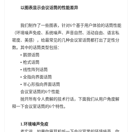
以图表显示会议话筒的性能差异
我们制作了一些图表，针对6个基于用户体验的话筒性能
（环境噪声免疫、系统噪声、声音自然、活动自由、语言私
密度、美感），给最常见的几种会议室话筒都打出了定性分
数。其中的话筒类型包括：
▪ 鹅颈话筒
▪ 枪式话筒
▪ 线性阵列话筒
▪ 全指向界面话筒
▪ 半心形指向界面话筒
会议室话筒的6个性能
抛开所有令人费解的技术行话，下面我们从用户角度解
释一下会议室话筒的6个特性。
1.环境噪声免疫
老实说，如果你用耳机听一下会议室里的环境噪声，你