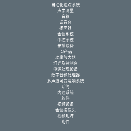
自动化追踪系统
声学测量
音箱
调音台
扬声器
会议系统
中控系统
录播设备
DJ产品
功率放大器
灯光及控制台
电源处理设备
数字音频处理器
多声道可变混响系统
话筒
内通系统
软件
视频设备
会议摄像头
视频矩阵
附件