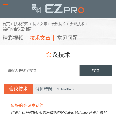
Toggle
navigation
首页
>
技术资源
>
技术文章
>
会议技术
>
会议技术
>
最好的会议室话筒
精彩视频
技术文章
常见问题
会议技术
会议技术
發佈時間：2014-06-18
最好的会议室话筒
作者：比利时Televic的系统架构师Cedric Mélange 译者：易科