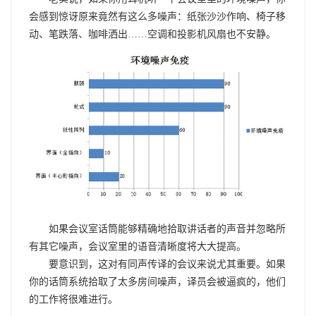
会感到惊讶原来竟然有这么多噪声：纸张沙沙作响、椅子移
动、笔跌落、咖啡洒出……空调和投影机风扇也不安静。
如果会议室话筒能够精确地拾取讲话者的声音并忽略所
有其它噪声，会议室里的语音清晰度将大大提高。
要意识到，这对有同声传译的会议来说尤其重要。如果
你的话筒系统拾取了太多房间噪声，译员会被逼疯的，他们
的工作将很难进行。