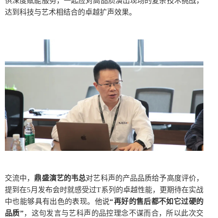
供深度赋能服务，一起应对高品质演出现场的复杂技术挑战，
达到科技与艺术相结合的卓越扩声效果。
交流中，
鼎盛演艺的韦总
对艺科声的产品品质给予高度评价，
提到在5月发布会时就感受过T系列的卓越性能，更期待在实战
中也能够具有出色的表现。他说
“再好的售后都不如它过硬的
品质”
，这句发言与艺科声的品控理念不谋而合，所以此次交