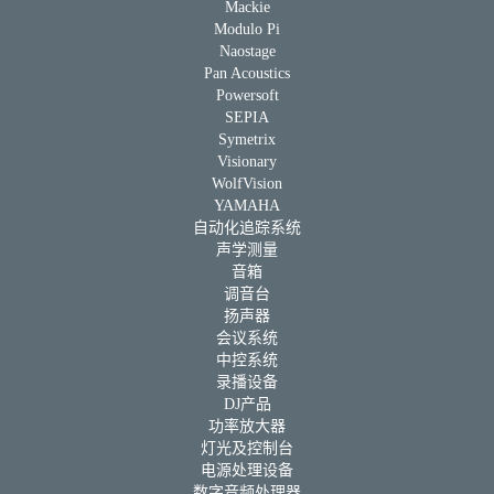
Mackie
Modulo Pi
Naostage
Pan Acoustics
Powersoft
SEPIA
Symetrix
Visionary
WolfVision
YAMAHA
自动化追踪系统
声学测量
音箱
调音台
扬声器
会议系统
中控系统
录播设备
DJ产品
功率放大器
灯光及控制台
电源处理设备
数字音频处理器