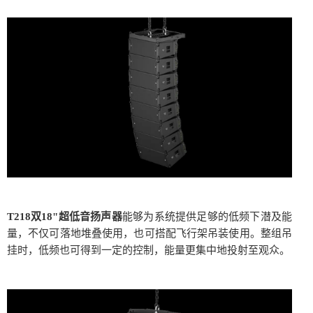
T218双18"超低音扬声器
能够为系统提供足够的低频下潜及能
量，不仅可落地堆叠使用，也可搭配飞行架吊装使用。整组吊
挂时，低频也可得到一定的控制，能量更集中地投射至观众。