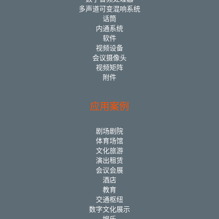
多声道可变混响系统
话筒
内通系统
软件
视频设备
会议摄像头
视频矩阵
附件
应用案例
剧场剧院
体育场馆
文化旅游
演出租赁
会议会展
酒店
教育
交通枢纽
数字文化展示