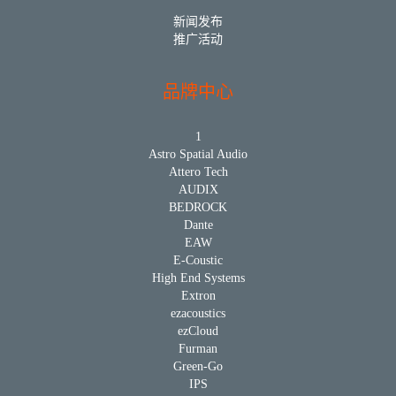
新闻发布
推广活动
品牌中心
1
Astro Spatial Audio
Attero Tech
AUDIX
BEDROCK
Dante
EAW
E-Coustic
High End Systems
Extron
ezacoustics
ezCloud
Furman
Green-Go
IPS