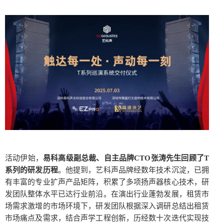
活动伊始，
易科高级副总裁、自主品牌CTO张涛先生回顾了T
系列的研发历程
。他提到，艺科声品牌经数年技术沉淀，已拥
有丰富的专业扩声产品矩阵，积累了多项扬声器核心技术，研
发团队整体水平已达行业前沿。在演出行业蓬勃发展，租赁市
场需求激增的市场环境下，研发团队根据深入调研总结出租赁
市场痛点及需求，结合声学工程创新，历经数十次迭代实现技