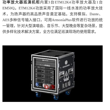
功率放大器巡演机柜
内置3台ETM12K4功率放大器及1台
EM50Q。ETM12K4功放采用了国际一线水准的功率放大技
术，为扬声器的高品质声音奠定基础。支持模拟、Dante、
AES多种信号输入接口，可用ArmoníaPlus软件进行功放的统
一管理，针对大型演唱会、音乐节、大型晚会等复杂场景，提
供多样化技术解决方案，全方位满足巡演现场的使用需求。