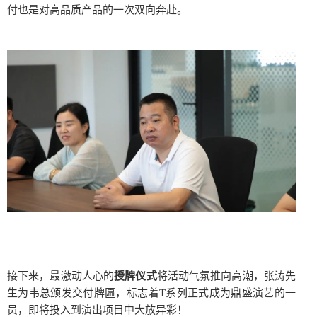
付也是对高品质产品的一次双向奔赴。
接下来，最激动人心的
授牌仪式
将活动气氛推向高潮，张涛先
生为韦总颁发交付牌匾，标志着T系列正式成为鼎盛演艺的一
员，即将投入到演出项目中大放异彩！