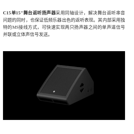
C15单15"舞台返听扬声器
采用同轴设计，解决舞台返听串音
问题的同时，也保证低频乐器出色的返听表现。其内部采用独
特的MS接线方式，可快速实现两只扬声器之间的单声道信号
并联或立体声信号发送。