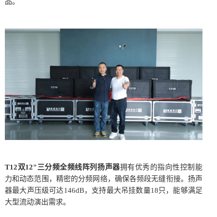
品。
T12双12"三分频全频线阵列扬声器
拥有优秀的指向性控制能
力和动态范围，精密的分频网络，确保各频段无缝衔接。扬声
器最大声压级可达146dB，支持最大吊挂数量18只，能够满足
大型流动演出需求。