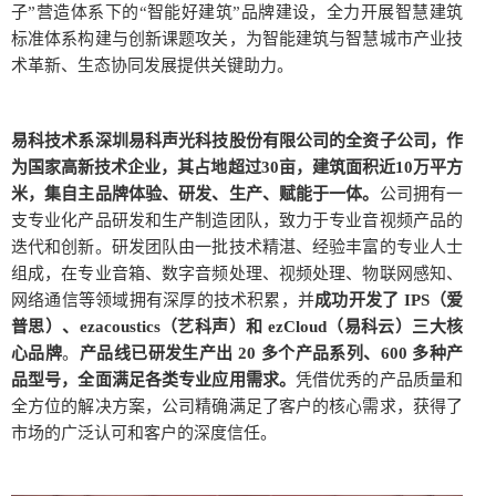
子”营造体系下的“智能好建筑”品牌建设，全力开展智慧建筑
标准体系构建与创新课题攻关，为智能建筑与智慧城市产业技
术革新、生态协同发展提供关键助力。
易科技术系深圳易科声光科技股份有限公司的全资子公司，作
为国家高新技术企业，其占地超过30亩，建筑面积近10万平方
米，集自主品牌体验、研发、生产、赋能于一体。
公司拥有一
支专业化产品研发和生产制造团队，致力于专业音视频产品的
迭代和创新。研发团队由一批技术精湛、经验丰富的专业人士
组成，在专业音箱、数字音频处理、视频处理、物联网感知、
网络通信等领域拥有深厚的技术积累，并
成功开发了 IPS（爱
普思）、ezacoustics（艺科声）和 ezCloud（易科云）三大核
心品牌
。
产品线已研发生产出 20 多个产品系列、600 多种产
品型号，全面满足各类专业应用需求。
凭借优秀的产品质量和
全方位的解决方案，公司精确满足了客户的核心需求，获得了
市场的广泛认可和客户的深度信任。