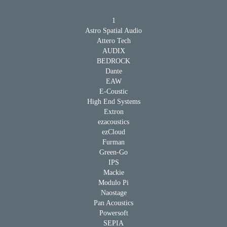
1
Astro Spatial Audio
Attero Tech
AUDIX
BEDROCK
Dante
EAW
E-Coustic
High End Systems
Extron
ezacoustics
ezCloud
Furman
Green-Go
IPS
Mackie
Modulo Pi
Naostage
Pan Acoustics
Powersoft
SEPIA