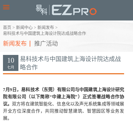
Toggle
navigation
首页
>
新闻中心
>
新闻发布
>
易科技术与中国建筑上海设计院达成战略合作
新闻发布
推广活动
易科技术与中国建筑上海设计院达成战
10
略合作
七月
7
月9日，易科技术（东莞）有限公司与中国建筑上海设计研究
院有限公司（以下简称“中建上海院”）正式签署战略合作协
议。
双方将在建筑智能化、信息化以及声光系统集成等领域展
开全方位深度合作，共同推动智慧建筑、智慧园区等业务发
展。