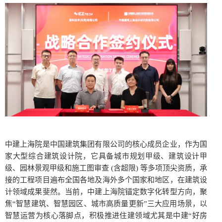
中建上海院是中国建筑集团有限公司的核心成员企业，作为国
家大型综合建筑设计院，它具备城市规划甲级、建筑设计甲
级、园林景观甲级和施工图审查 (含超限) 等多项顶尖资质，承
接的工程项目遍布全国各地及海外多个国家和地区，在建筑设
计领域成果斐然。当前，中建上海院锚定数字化转型方向，聚
焦“智慧建筑、智慧园区、城市高质量更新”三大应用场景，以
智慧运营为核心落脚点，积极推进住建领域尤其是中建“好房