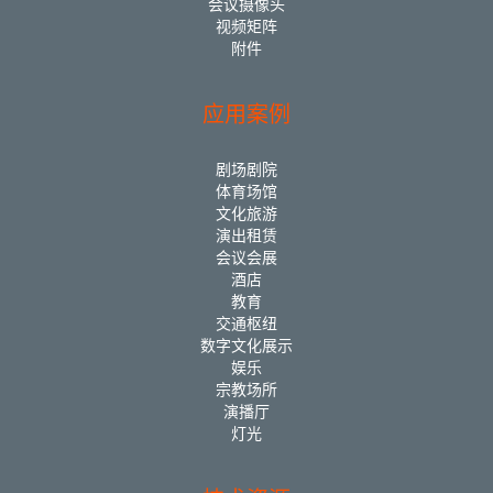
会议摄像头
视频矩阵
附件
应用案例
剧场剧院
体育场馆
文化旅游
演出租赁
会议会展
酒店
教育
交通枢纽
数字文化展示
娱乐
宗教场所
演播厅
灯光