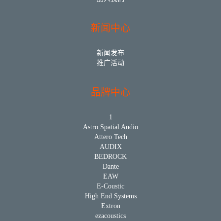
新闻中心
新闻发布
推广活动
品牌中心
1
Astro Spatial Audio
Attero Tech
AUDIX
BEDROCK
Dante
EAW
E-Coustic
High End Systems
Extron
ezacoustics