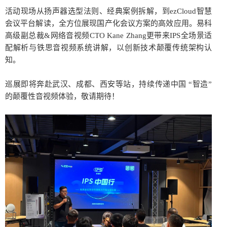
活动现场从扬声器选型法则、经典案例拆解，到ezCloud智慧
会议平台解读，全方位展现国产化会议方案的高效应用。易科
高级副总裁&网络音视频CTO Kane Zhang更带来IPS全场景适
配解析与铁思音视频系统讲解，以创新技术颠覆传统架构认
知。
巡展即将奔赴武汉、成都、西安等站，持续传递中国 “智造”
的颠覆性音视频体验，敬请期待！