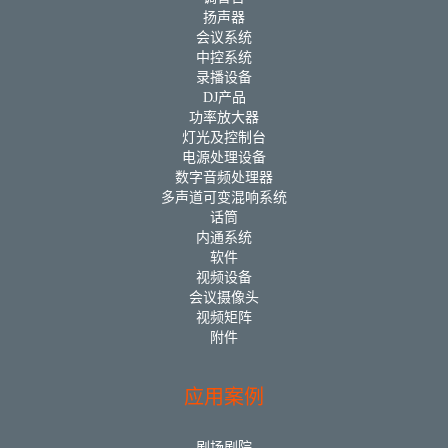
扬声器
会议系统
中控系统
录播设备
DJ产品
功率放大器
灯光及控制台
电源处理设备
数字音频处理器
多声道可变混响系统
话筒
内通系统
软件
视频设备
会议摄像头
视频矩阵
附件
应用案例
剧场剧院